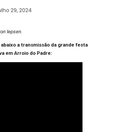
ulho 29, 2024
ton Iepsen.
 abaixo a transmissão da grande festa
va em Arroio do Padre: