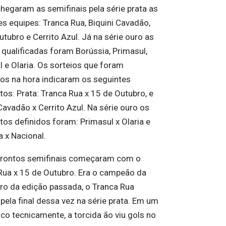
hegaram as semifinais pela série prata as
es equipes: Tranca Rua, Biquini Cavadão,
tubro e Cerrito Azul. Já na série ouro as
 qualificadas foram Borússia, Primasul,
l e Olaria. Os sorteios que foram
dos na hora indicaram os seguintes
tos: Prata: Tranca Rua x 15 de Outubro, e
Cavadão x Cerrito Azul. Na série ouro os
tos definidos foram: Primasul x Olaria e
a x Nacional.
rontos semifinais começaram com o
Rua x 15 de Outubro. Era o campeão da
uro da edição passada, o Tranca Rua
pela final dessa vez na série prata. Em um
aco tecnicamente, a torcida ão viu gols no