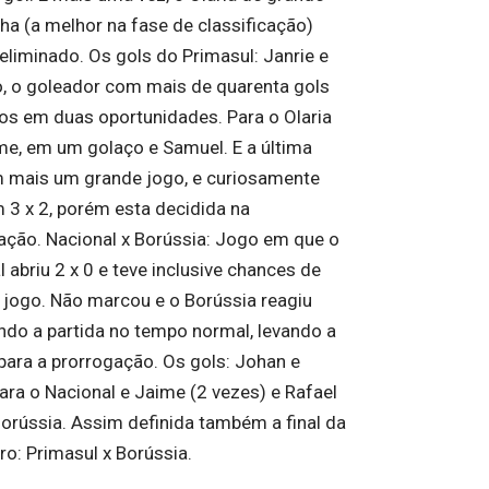
a (a melhor na fase de classificação)
eliminado. Os gols do Primasul: Janrie e
, o goleador com mais de quarenta gols
s em duas oportunidades. Para o Olaria
me, em um golaço e Samuel. E a última
 mais um grande jogo, e curiosamente
 3 x 2, porém esta decidida na
ação. Nacional x Borússia: Jogo em que o
 abriu 2 x 0 e teve inclusive chances de
 jogo. Não marcou e o Borússia reagiu
do a partida no tempo normal, levando a
 para a prorrogação. Os gols: Johan e
para o Nacional e Jaime (2 vezes) e Rafael
Borússia. Assim definida também a final da
ro: Primasul x Borússia.