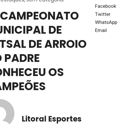
Facebook
 CAMPEONATO
Twitter
WhatsApp
NICIPAL DE
Email
TSAL DE ARROIO
 PADRE
NHECEU OS
AMPEÕES
Litoral Esportes