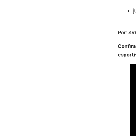
j
Por:
Air
Confira
esporti