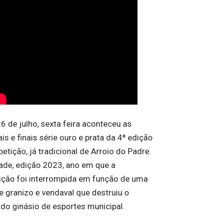
6 de julho, sexta feira aconteceu as
is e finais série ouro e prata da 4ª edição
etição, já tradicional de Arroio do Padre.
ade, edição 2023, ano em que a
ção foi interrompida em função de uma
e granizo e vendaval que destruiu o
 do ginásio de esportes municipal.