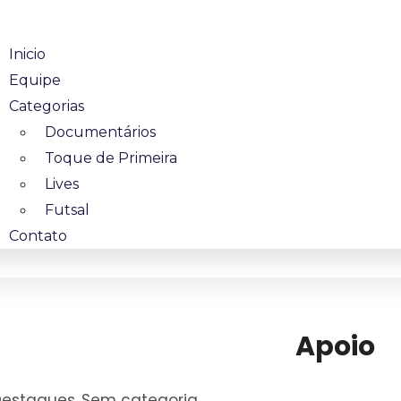
Inicio
Equipe
Categorias
Documentários
Toque de Primeira
Lives
Futsal
Contato
Apoio
Destaques
Sem categoria
,