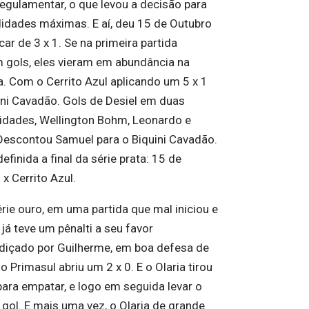
egulamentar, o que levou a decisão para
lidades máximas. E aí, deu 15 de Outubro
car de 3 x 1. Se na primeira partida
m gols, eles vieram em abundância na
. Com o Cerrito Azul aplicando um 5 x 1
ini Cavadão. Gols de Desiel em duas
idades, Wellington Bohm, Leonardo e
 Descontou Samuel para o Biquini Cavadão.
efinida a final da série prata: 15 de
x Cerrito Azul.
érie ouro, em uma partida que mal iniciou e
 já teve um pênalti a seu favor
diçado por Guilherme, em boa defesa de
 o Primasul abriu um 2 x 0. E o Olaria tirou
para empatar, e logo em seguida levar o
 gol. E mais uma vez, o Olaria de grande