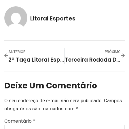
Litoral Esportes
ANTERIOR
PRÓXIMO
2ª Taça Litoral Esportes – Interfirmas 2024 – Fotos Das Equipes Da 2ª Rodada
Terceira Rodada Da 2ª Taça Litoral Esportes – Interfirmas 2024 Contou Com Vitórias De Tia Clarinda, Fama E Jepsen
Deixe Um Comentário
O seu endereço de e-mail não será publicado.
Campos
obrigatórios são marcados com
*
Comentário
*