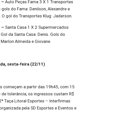
o –
Auto Peças Fama 3 X 1 Transportes
s gols do Fama: Denilson, Alexandre e
. O gol do Transportes Klug: Jaderson.
o –
Santa Casa 1 X 2 Supermercados
 Gol da Santa Casa: Denis. Gols do
 Marlon Almeida e Giovane.
da, sexta-feira (22/11)
s começam a partir das 19h45, com 15
 de tolerância, os ingressos custam R$
2ª Taça Litoral Esportes – Interfirmas
organizada pela SD Esportes e Eventos e