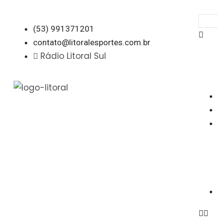
(53) 991371201
contato@litoralesportes.com.br
Rádio Litoral Sul