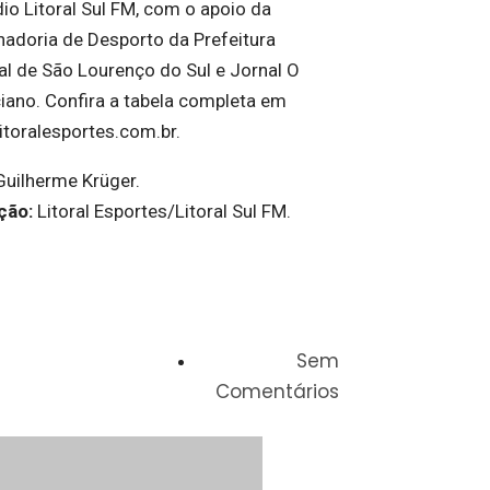
dio Litoral Sul FM, com o apoio da
adoria de Desporto da Prefeitura
al de São Lourenço do Sul e Jornal O
iano. Confira a tabela completa em
toralesportes.com.br.
Guilherme Krüger.
ção:
Litoral Esportes/Litoral Sul FM.
Sem
Comentários