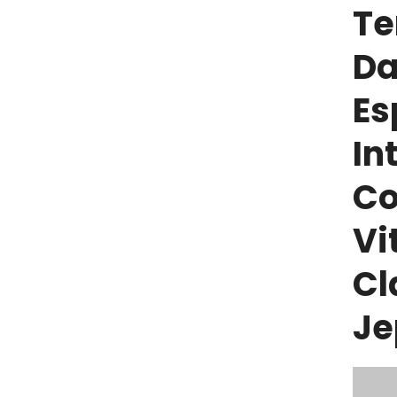
Te
Da
Es
In
Co
Vi
Cl
Je