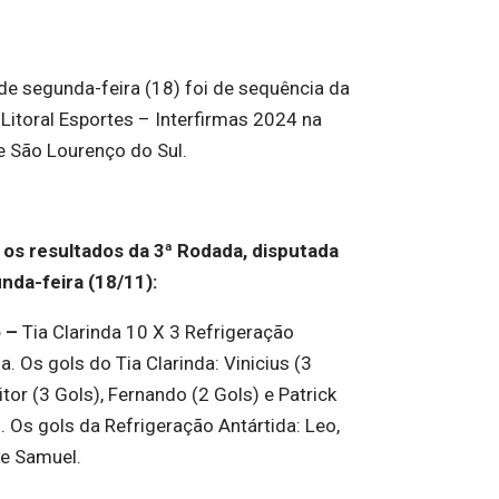
 de segunda-feira (18) foi de sequência da
 Litoral Esportes – Interfirmas 2024 na
 São Lourenço do Sul.
 os resultados da 3ª Rodada, disputada
nda-feira (18/11):
o –
Tia Clarinda 10 X 3 Refrigeração
a. Os gols do Tia Clarinda: Vinicius (3
itor (3 Gols), Fernando (2 Gols) e Patrick
. Os gols da Refrigeração Antártida: Leo,
 e Samuel.