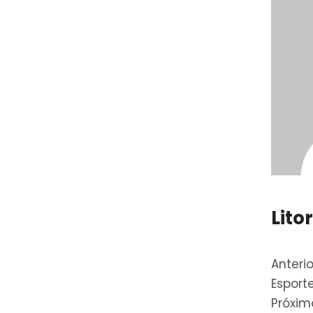
Lito
Anterio
Esport
Próxim