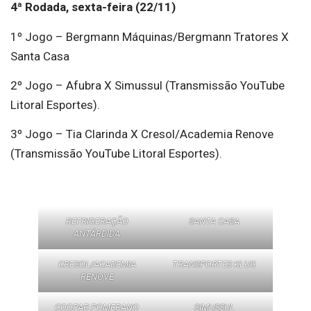
4ª Rodada, sexta-feira (22/11)
1º Jogo – Bergmann Máquinas/Bergmann Tratores X
Santa Casa
2º Jogo – Afubra X Simussul (Transmissão YouTube
Litoral Esportes).
3º Jogo – Tia Clarinda X Cresol/Academia Renove
(Transmissão YouTube Litoral Esportes).
REFRIGERAÇÃO
SANTA CASA
ANTÁRDIDA
CRESOL/ACADEMIA
TRANSPORTES KLUG
RENOVE
COOPAR POMERANO
SIMUSSUL