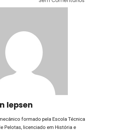
Sem Comentários
on Iepsen
mecânico formado pela Escola Técnica
e Pelotas, licenciado em História e