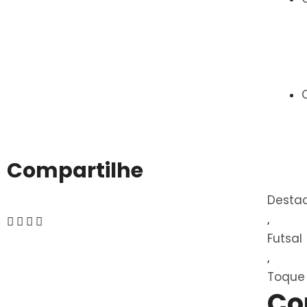
Compartilhe
Desta
,
Futsal
,
Toque 
Co