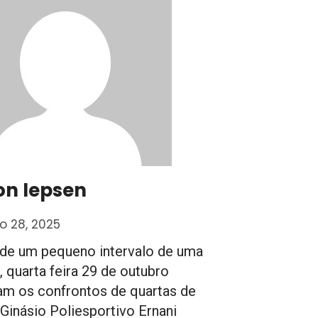
on Iepsen
o 28, 2025
de um pequeno intervalo de uma
 quarta feira 29 de outubro
m os confrontos de quartas de
o Ginásio Poliesportivo Ernani