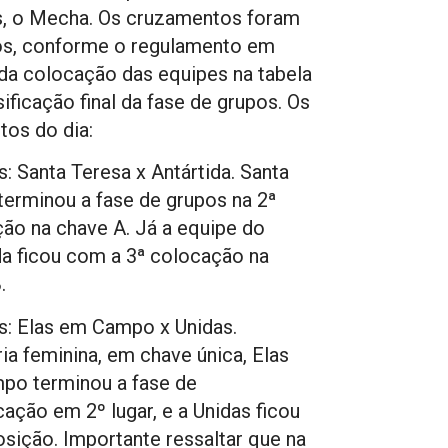
, o Mecha. Os cruzamentos foram
os, conforme o regulamento em
da colocação das equipes na tabela
sificação final da fase de grupos. Os
tos do dia:
s: Santa Teresa x Antártida. Santa
terminou a fase de grupos na 2ª
ão na chave A. Já a equipe do
da ficou com a 3ª colocação na
.
s: Elas em Campo x Unidas.
ia feminina, em chave única, Elas
po terminou a fase de
icação em 2º lugar, e a Unidas ficou
osição. Importante ressaltar que na