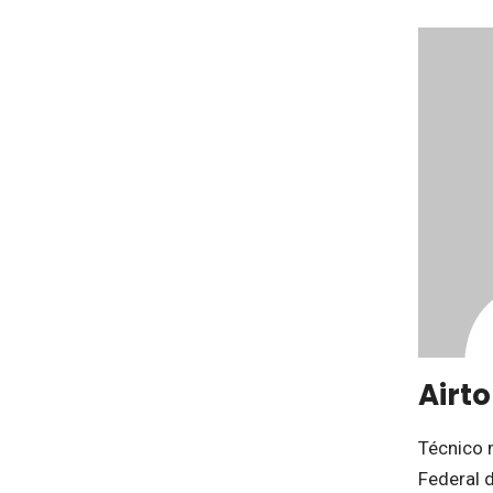
Airt
Técnico 
Federal d