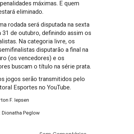
 penalidades máximas. E quem
estará eliminado.
ma rodada será disputada na sexta
ia 31 de outubro, definindo assim os
listas. Na categoria livre, os
emifinalistas disputarão a final na
uro (os vencedores) e os
res buscam o título na série prata.
s jogos serão transmitidos pelo
itoral Esportes no YouTube.
rton F. Iepsen
 Dionatha Peglow