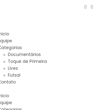
nicio
Equipe
Categorias
Documentários
Toque de Primeira
Lives
Futsal
Contato
nicio
Equipe
Categorias