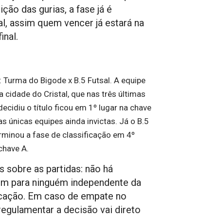
ção das gurias, a fase já é
al, assim quem vencer já estará na
inal.
: Turma do Bigode x B.5 Futsal. A equipe
a cidade do Cristal, que nas três últimas
ecidiu o título ficou em 1º lugar na chave
s únicas equipes ainda invictas. Já o B.5
erminou a fase de classificação em 4º
chave A.
s sobre as partidas: não há
m para ninguém independente da
icação. Em caso de empate no
egulamentar a decisão vai direto