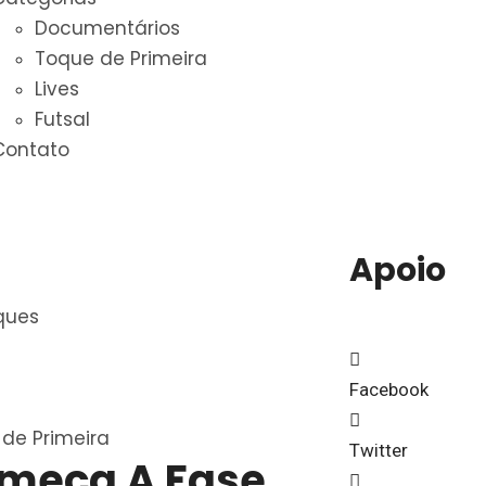
Documentários
Toque de Primeira
Lives
Futsal
Contato
Apoio
ques
Facebook
de Primeira
Twitter
meça A Fase