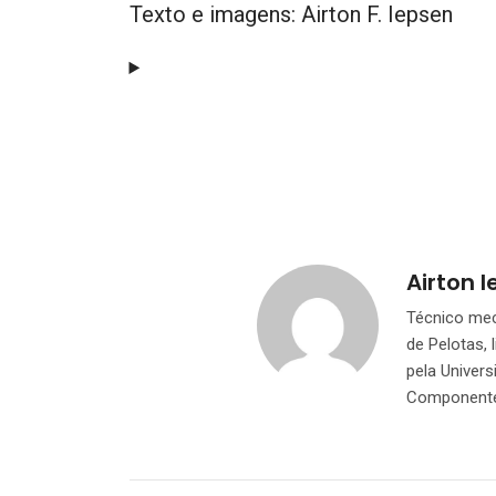
Texto e imagens: Airton F. Iepsen
Airton 
Técnico mec
de Pelotas, 
pela Univer
Componente 