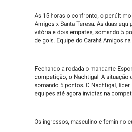
As 15 horas o confronto, o penúltimo
Amigos x Santa Teresa. As duas equ
vitória e dois empates, somando 5 po
de gols. Equipe do Carahá Amigos na
Fechando a rodada o mandante Esport
competição, o Nachtigal. A situação 
somando 5 pontos. O Nachtigal, líder
equipes até agora invictas na compet
Os ingressos, masculino e feminino c