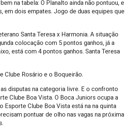
bem na tabela: O Planalto ainda não pontuou, e
s, em dois empates. Jogo de duas equipes que
eterano Santa Teresa x Harmonia. A situação
gunda colocação com 5 pontos ganhos, já a
xo, está com 4 pontos ganhos. Santa Teresa
e Clube Rosário e o Boqueirão.
 as disputas na categoria livre. E o confronto
orte Clube Boa Vista. O Boca Juniors ocupa a
 Esporte Clube Boa Vista está na na quinta
recisam pontuar de olho nas vagas na próxima
s.