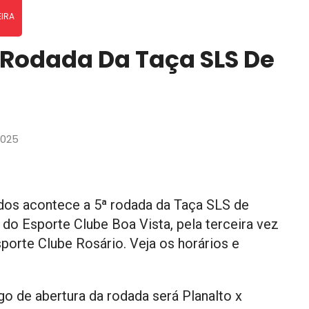
EIRA
Rodada Da Taça SLS De
!
2025
dos acontece a 5ª rodada da Taça SLS de
do Esporte Clube Boa Vista, pela terceira vez
orte Clube Rosário. Veja os horários e
go de abertura da rodada será Planalto x