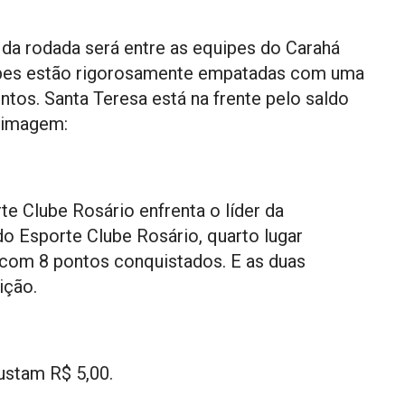
 da rodada será entre as equipes do Carahá
ipes estão rigorosamente empatadas com uma
ntos. Santa Teresa está na frente pelo saldo
 imagem:
e Clube Rosário enfrenta o líder da
do Esporte Clube Rosário, quarto lugar
 com 8 pontos conquistados. E as duas
ição.
ustam R$ 5,00.