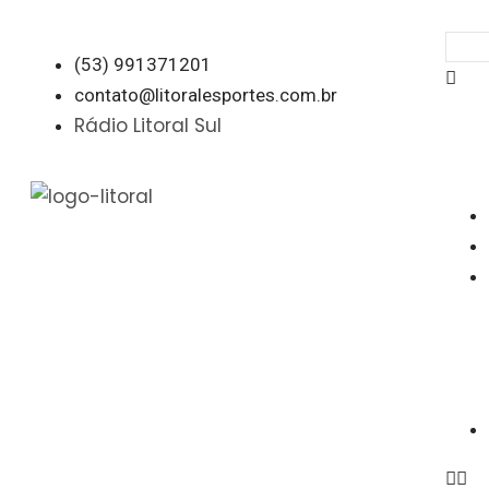
(53) 991371201
contato@litoralesportes.com.br
Rádio Litoral Sul