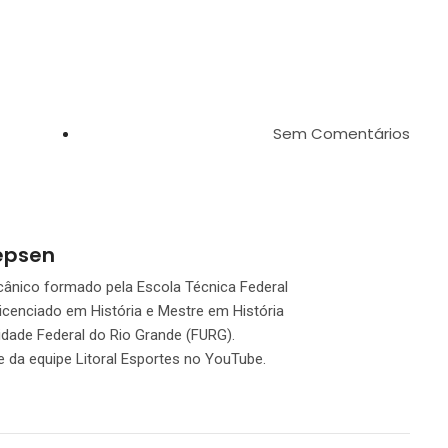
Sem Comentários
Iepsen
ânico formado pela Escola Técnica Federal
licenciado em História e Mestre em História
sidade Federal do Rio Grande (FURG).
da equipe Litoral Esportes no YouTube.