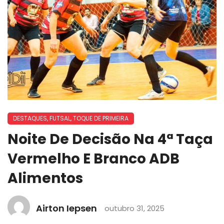
DESTAQUES
,
FUTSAL
,
TOQUE DE PRIMEIRA
Noite De Decisão Na 4ª Taça
Vermelho E Branco ADB
Alimentos
Airton Iepsen
outubro 31, 2025