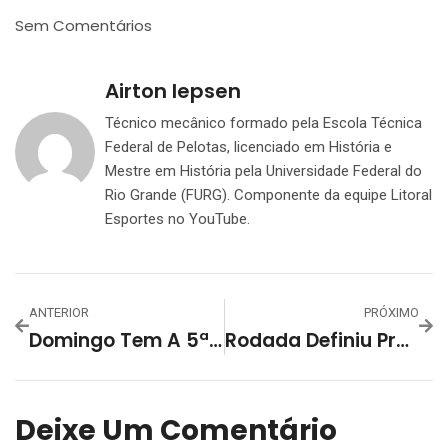
Sem Comentários
Airton Iepsen
Técnico mecânico formado pela Escola Técnica
Federal de Pelotas, licenciado em História e
Mestre em História pela Universidade Federal do
Rio Grande (FURG). Componente da equipe Litoral
Esportes no YouTube.
ANTERIOR
PRÓXIMO
Domingo Tem A 5ª Rodada Da Taça SLS De Futebol De Campo!
Rodada Definiu Próximos Confrontos Da 4ª Taça Vermelho E Branco ADB Alimentos
Deixe Um Comentário