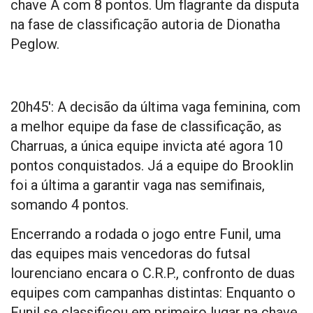
chave A com 8 pontos. Um flagrante da disputa
na fase de classificação autoria de Dionatha
Peglow.
20h45′: A decisão da última vaga feminina, com
a melhor equipe da fase de classificação, as
Charruas, a única equipe invicta até agora 10
pontos conquistados. Já a equipe do Brooklin
foi a última a garantir vaga nas semifinais,
somando 4 pontos.
Encerrando a rodada o jogo entre Funil, uma
das equipes mais vencedoras do futsal
lourenciano encara o C.R.P., confronto de duas
equipes com campanhas distintas: Enquanto o
Funil se classificou em primeiro lugar na chave