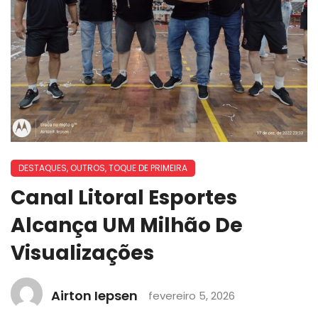
DESTAQUES
,
OUTROS
,
TOQUE DE PRIMEIRA
Canal Litoral Esportes
Alcança UM Milhão De
Visualizações
Airton Iepsen
fevereiro 5, 2026