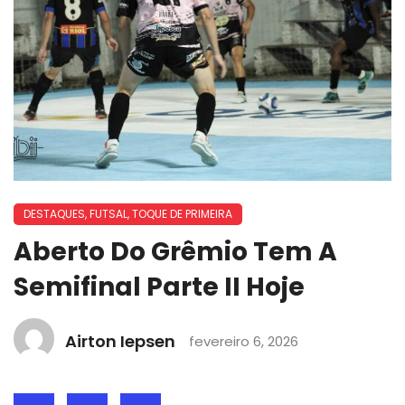
DESTAQUES
,
FUTSAL
,
TOQUE DE PRIMEIRA
Aberto Do Grêmio Tem A
Semifinal Parte II Hoje
Airton Iepsen
fevereiro 6, 2026