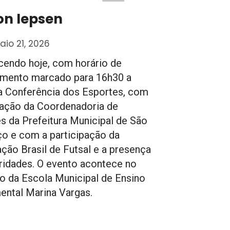
on Iepsen
io 21, 2026
endo hoje, com horário de
amento marcado para 16h30 a
a Conferência dos Esportes, com
ação da Coordenadoria de
s da Prefeitura Municipal de São
o e com a participação da
ção Brasil de Futsal e a presença
ridades. O evento acontece no
io da Escola Municipal de Ensino
ntal Marina Vargas.