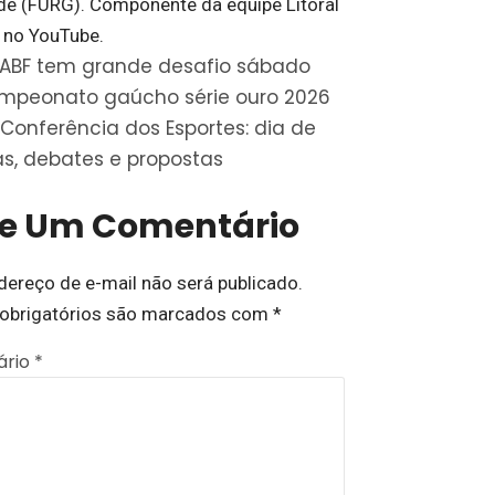
de (FURG). Componente da equipe Litoral
 no YouTube.
ABF tem grande desafio sábado
mpeonato gaúcho série ouro 2026
Conferência dos Esportes: dia de
as, debates e propostas
xe Um Comentário
dereço de e-mail não será publicado.
obrigatórios são marcados com
*
ário
*