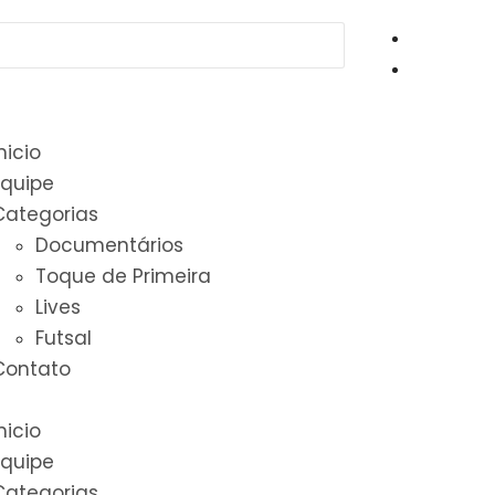
nicio
Equipe
Categorias
Documentários
Toque de Primeira
Lives
Futsal
Contato
nicio
Equipe
Categorias