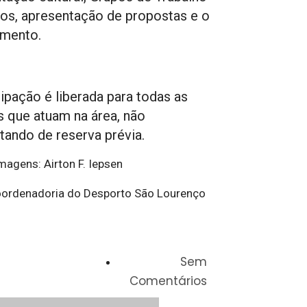
os, apresentação de propostas e o
amento.
cipação é liberada para todas as
 que atuam na área, não
tando de reserva prévia.
magens: Airton F. Iepsen
oordenadoria do Desporto São Lourenço
Sem
Comentários