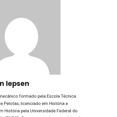
on Iepsen
mecânico formado pela Escola Técnica
e Pelotas, licenciado em História e
m História pela Universidade Federal do