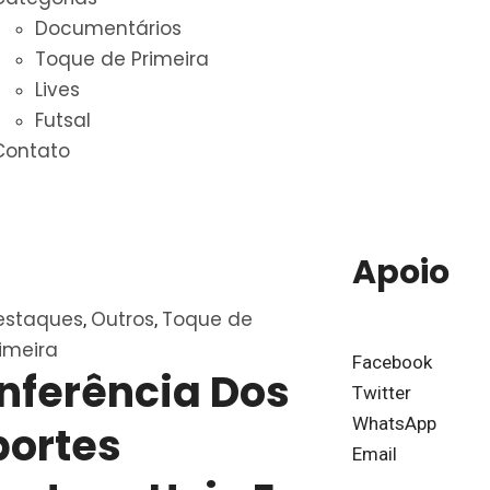
Documentários
Toque de Primeira
Lives
Futsal
Contato
Apoio
estaques
Outros
Toque de
,
,
imeira
Facebook
nferência Dos
Twitter
WhatsApp
portes
Email