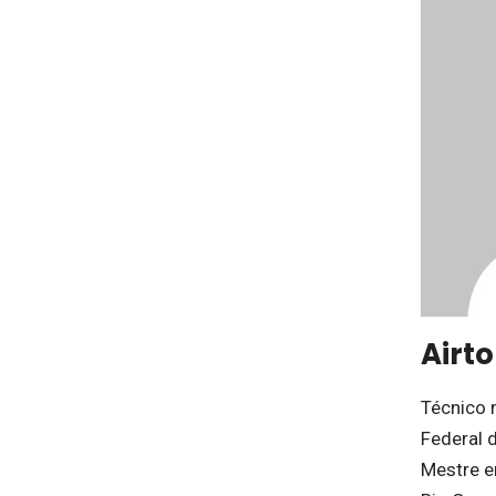
Airt
Técnico 
Federal d
Mestre e