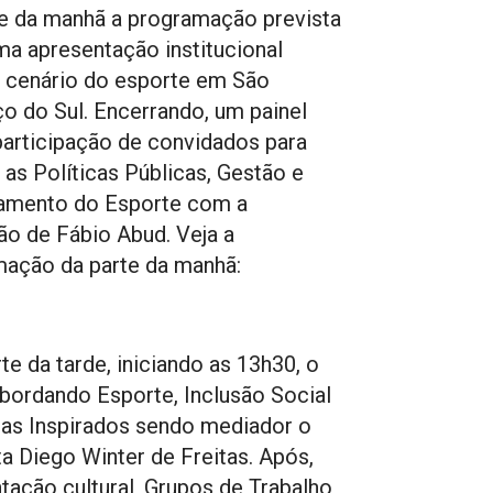
e da manhã a programação prevista
uma apresentação institucional
 cenário do esporte em São
o do Sul. Encerrando, um painel
articipação de convidados para
 as Políticas Públicas, Gestão e
iamento do Esporte com a
o de Fábio Abud. Veja a
ação da parte da manhã:
rte da tarde, iniciando as 13h30, o
abordando Esporte, Inclusão Social
cas Inspirados sendo mediador o
sta Diego Winter de Freitas. Após,
tação cultural, Grupos de Trabalho