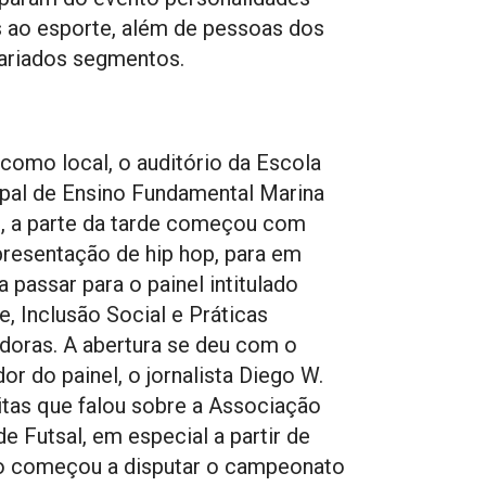
s ao esporte, além de pessoas dos
ariados segmentos.
como local, o auditório da Escola
pal de Ensino Fundamental Marina
, a parte da tarde começou com
resentação de hip hop, para em
a passar para o painel intitulado
e, Inclusão Social e Práticas
adoras. A abertura se deu com o
or do painel, o jornalista Diego W.
itas que falou sobre a Associação
de Futsal, em especial a partir de
 começou a disputar o campeonato