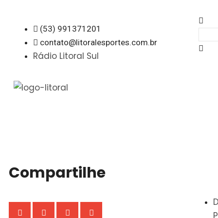
(53) 991371201
contato@litoralesportes.com.br
Rádio Litoral Sul
Compartilhe
P