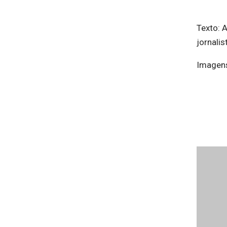
Texto: 
jornalis
Imagens