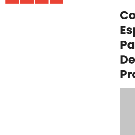
Co
Es
Pa
De
Pr