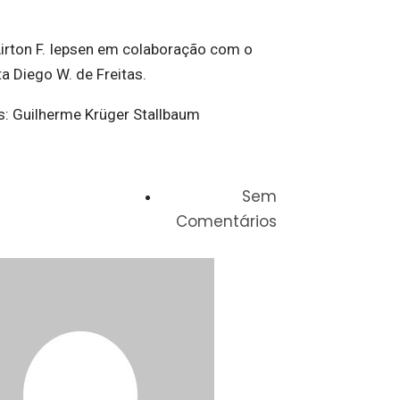
Airton F. Iepsen em colaboração com o
ta Diego W. de Freitas.
: Guilherme Krüger Stallbaum
Sem
Comentários