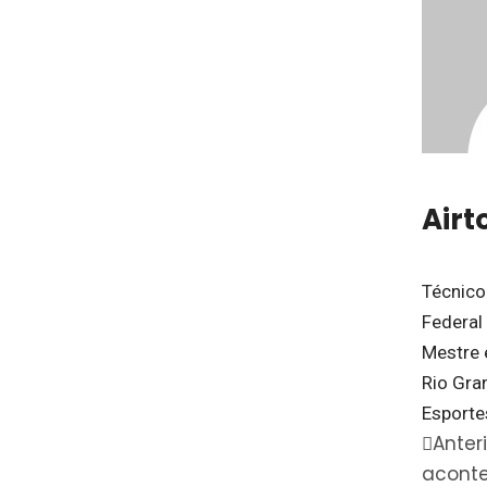
Airt
Técnico
Federal 
Mestre 
Rio Gra
Esporte
Anter
aconte