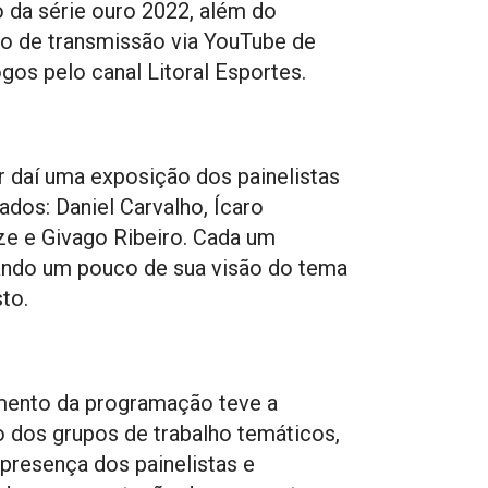
 da série ouro 2022, além do
ho de transmissão via YouTube de
ogos pelo canal Litoral Esportes.
ir daí uma exposição dos painelistas
ados: Daniel Carvalho, Ícaro
ze e Givago Ribeiro. Cada um
ndo um pouco de sua visão do tema
to.
ento da programação teve a
o dos grupos de trabalho temáticos,
presença dos painelistas e