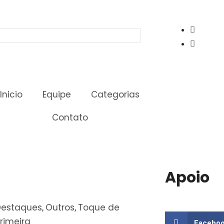
Inicio
Equipe
Categorias
Contato
Apoio
Destaques
Outros
Toque de
,
,
rimeira
Facebo