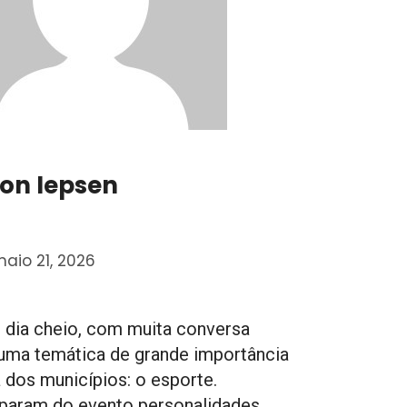
ton Iepsen
aio 21, 2026
 dia cheio, com muita conversa
uma temática de grande importância
a dos municípios: o esporte.
iparam do evento personalidades