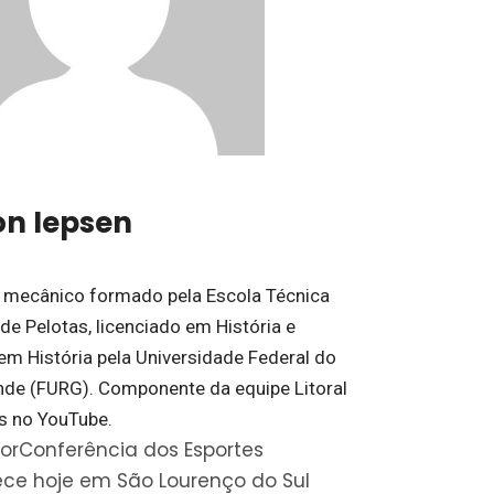
on Iepsen
 mecânico formado pela Escola Técnica
de Pelotas, licenciado em História e
em História pela Universidade Federal do
nde (FURG). Componente da equipe Litoral
s no YouTube.
ior
Conferência dos Esportes
ce hoje em São Lourenço do Sul