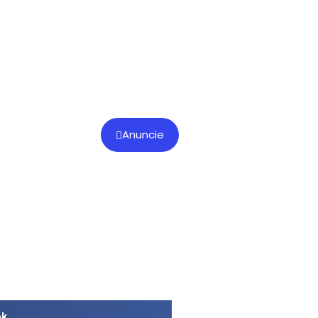
Anuncie
ok