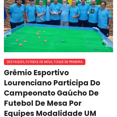
DESTAQUES
,
FUTEBOL DE MESA
,
TOQUE DE PRIMEIRA
Grêmio Esportivo
Lourenciano Participa Do
Campeonato Gaúcho De
Futebol De Mesa Por
Equipes Modalidade UM