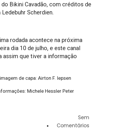
 do Bikini Cavadão, com créditos de
a Ledebuhr Scherdien.
ima rodada acontece na próxima
eira dia 10 de julho, e este canal
a assim que tiver a informação
 imagem de capa: Airton F. Iepsen
informações: Michele Hessler Peter
Sem
Comentários