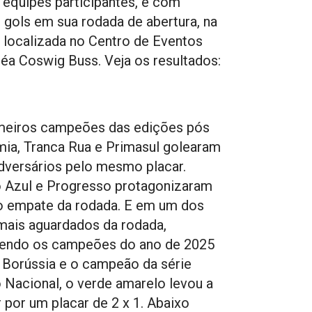
 equipes participantes, e com
 gols em sua rodada de abertura, na
 localizada no Centro de Eventos
éa Coswig Buss. Veja os resultados:
meiros campeões das edições pós
ia, Tranca Rua e Primasul golearam
dversários pelo mesmo placar.
o Azul e Progresso protagonizaram
o empate da rodada. E em um dos
mais aguardados da rodada,
endo os campeões do ano de 2025
 Borússia e o campeão da série
o Nacional, o verde amarelo levou a
 por um placar de 2 x 1. Abaixo