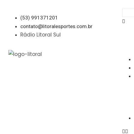
(53) 991371201
contato@litoralesportes.com.br
Rádio Litoral Sul