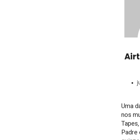
Air
j
Uma da
nos mu
Tapes,
Padre 