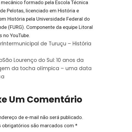
 mecânico formado pela Escola Técnica
de Pelotas, licenciado em História e
em História pela Universidade Federal do
nde (FURG). Componente da equipe Litoral
s no YouTube.
r
Intermunicipal de Turuçu – História
o
São Lourenço do Sul: 10 anos da
gem da tocha olímpica – uma data
ca
xe Um Comentário
ndereço de e-mail não será publicado.
 obrigatórios são marcados com
*