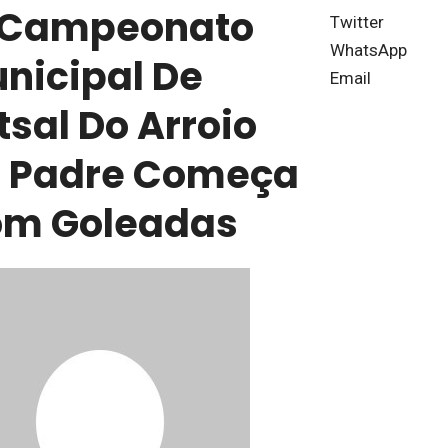
 Campeonato
Twitter
WhatsApp
nicipal De
Email
tsal Do Arroio
 Padre Começa
m Goleadas