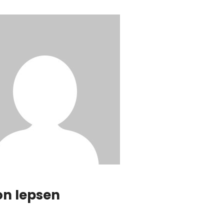
on Iepsen