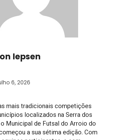
ton Iepsen
ulho 6, 2026
s mais tradicionais competições
nicípios localizados na Serra dos
 o Municipal de Futsal do Arroio do
começou a sua sétima edição. Com