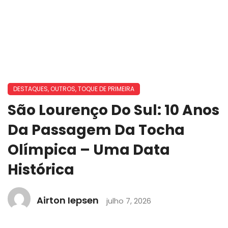
DESTAQUES
,
OUTROS
,
TOQUE DE PRIMEIRA
São Lourenço Do Sul: 10 Anos
Da Passagem Da Tocha
Olímpica – Uma Data
Histórica
Airton Iepsen
julho 7, 2026