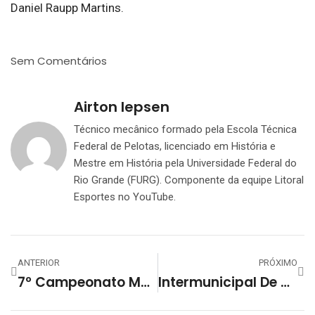
Daniel Raupp Martins.
Sem Comentários
Airton Iepsen
Técnico mecânico formado pela Escola Técnica
Federal de Pelotas, licenciado em História e
Mestre em História pela Universidade Federal do
Rio Grande (FURG). Componente da equipe Litoral
Esportes no YouTube.
ANTERIOR
PRÓXIMO
7º Campeonato Municipal De Futsal Do Arroio Do Padre Começa Com Goleadas
Intermunicipal De Turuçu – História Parte II